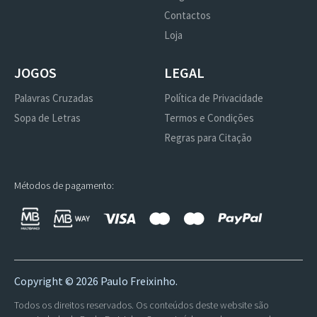
Contactos
Loja
JOGOS
LEGAL
Palavras Cruzadas
Política de Privacidade
Sopa de Letras
Termos e Condições
Regras para Citação
Métodos de pagamento:
Copyright ©
2026 Paulo Freixinho.
Todos os direitos reservados. Os conteúdos deste website são