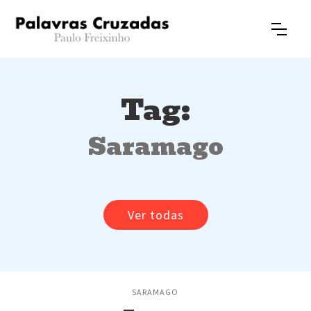
Tag:
Saramago
Ver todas
SARAMAGO