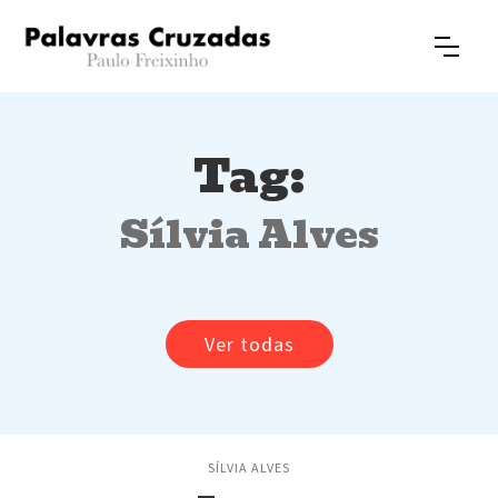
Tag:
Sílvia Alves
Ver todas
SÍLVIA ALVES