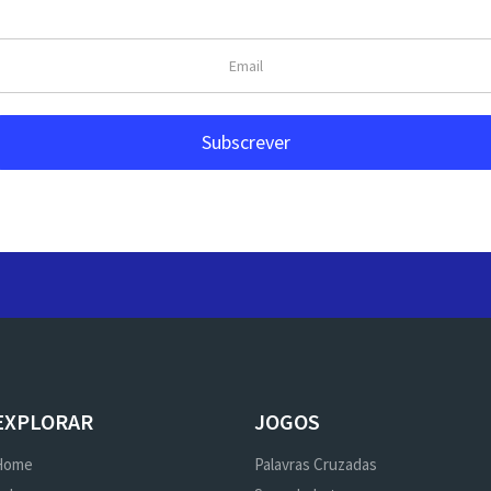
EXPLORAR
JOGOS
Home
Palavras Cruzadas