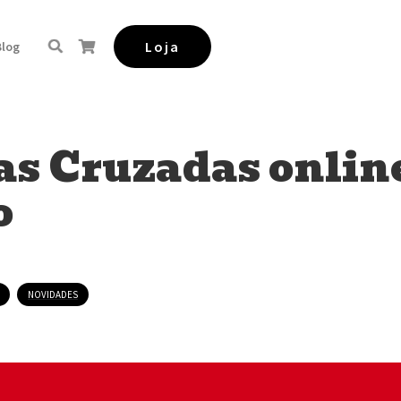
Loja
Blog
as Cruzadas onlin
o
NOVIDADES