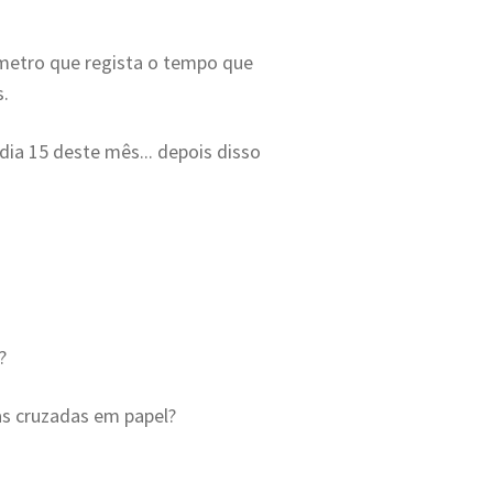
ómetro que regista o tempo que
s.
dia 15 deste mês... depois disso
?
as cruzadas em papel?