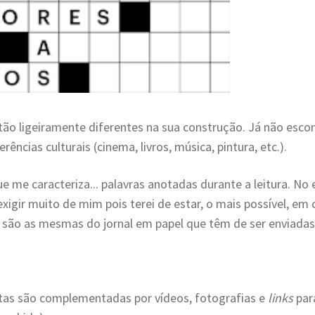
ão ligeiramente diferentes na sua construção. Já não escon
ências culturais (cinema, livros, música, pintura, etc.).
ue me caracteriza... palavras anotadas durante a leitura. No
 exigir muito de mim pois terei de estar, o mais possível, 
e
são as mesmas do jornal em papel que têm de ser enviada
tas são complementadas por vídeos, fotografias e
links
par