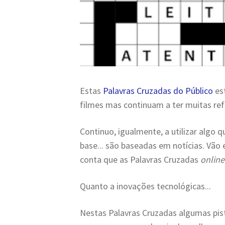
Estas
Palavras Cruzadas do Público
est
filmes mas continuam a ter muitas refer
Continuo, igualmente, a utilizar algo q
base... são baseadas em notícias. Vão
conta que as Palavras Cruzadas
onlin
Quanto a inovações tecnológicas...
Nestas Palavras Cruzadas algumas pis