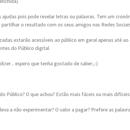
enchida).
ajudas pois pode revelar letras ou palavras. Tem um cron
 partilhar o resultado com os seus amigos nas Redes Sociai
zadas estarão acessíveis ao público em geral apenas até ao 
ntes do Público digital.
dizer... espero que tenha gostado de saber.;-)
do Público? O que achou? Estão mais fáceis ou mais difíceis
leva a não experimentar? O valor a pagar? Prefere as palavr