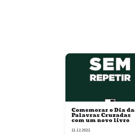
Comemorar o Dia da
Palavras Cruzadas
com um novo livro
21.12.2022