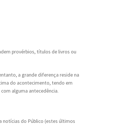
dem provérbios, títulos de livros ou
 entanto, a grande diferença reside na
em cima do acontecimento, tendo em
s com alguma antecedência.
a notícias do Público (estes últimos