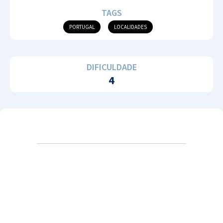
TAGS
PORTUGAL
LOCALIDADES
DIFICULDADE
4