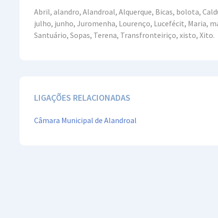
Abril, alandro, Alandroal, Alquerque, Bicas, bolota, Ca
julho, junho, Juromenha, Lourenço, Lucefécit, Maria, má
Santuário, Sopas, Terena, Transfronteiriço, xisto, Xito.
LIGAÇÕES RELACIONADAS
Câmara Municipal de Alandroal