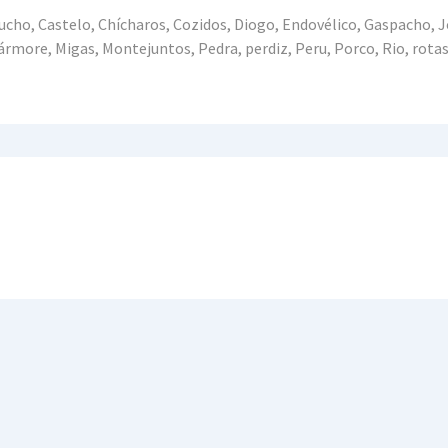
lducho, Castelo, Chícharos, Cozidos, Diogo, Endovélico, Gaspacho, 
rmore, Migas, Montejuntos, Pedra, perdiz, Peru, Porco, Rio, rotas