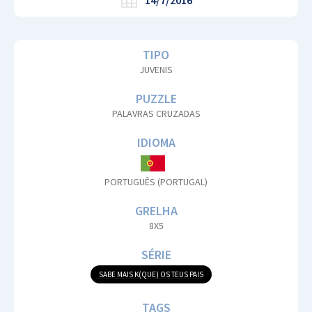
14/7/2016
TIPO
JUVENIS
PUZZLE
PALAVRAS CRUZADAS
IDIOMA
PORTUGUÊS (PORTUGAL)
GRELHA
8X5
SÉRIE
SABE MAIS K(QUE) OS TEUS PAIS
TAGS