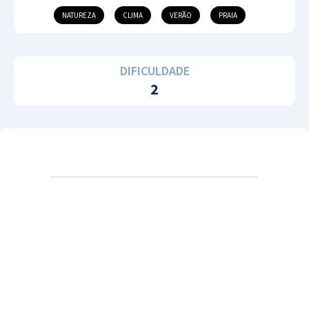
NATUREZA
CLIMA
VERÃO
PRAIA
DIFICULDADE
2