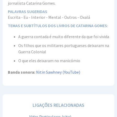
jornalista Catarina Gomes.
PALAVRAS SUGERIDAS
Escrita - Eu - Interior - Mental - Outros - Oxalá
TEMAS E SUBTÍTULOS DOS LIVROS DE CATARINA GOMES:
A guerra contada é muito diferente da que foi vivida
Os filhos que os militares portugueses deixaram na
Guerra Colonial
O que eles deixaram no manicómio
Banda sonora:
Nitin Sawhney (YouTube)
LIGAÇÕES RELACIONADAS
Vidas Particulares (site)