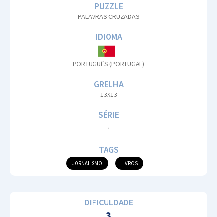
PUZZLE
PALAVRAS CRUZADAS
IDIOMA
PORTUGUÊS (PORTUGAL)
GRELHA
13X13
SÉRIE
-
TAGS
JORNALISMO
LIVROS
DIFICULDADE
3