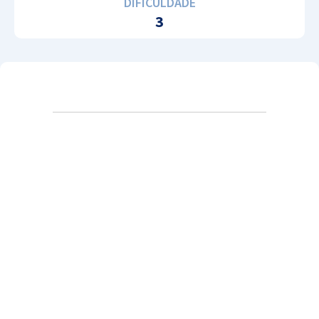
DIFICULDADE
3