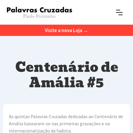
Visite a nova Loja →
Centenário de
Amália #5
As quintas Palavras Cruzadas dedicadas ao Centenário de
Amália basearam-se nas primeiras gravações e na
internacionalização da fadista.