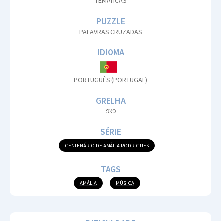
TEMÁTICAS
PUZZLE
PALAVRAS CRUZADAS
IDIOMA
PORTUGUÊS (PORTUGAL)
GRELHA
9X9
SÉRIE
CENTENÁRIO DE AMÁLIA RODRIGUES
TAGS
AMÁLIA
MÚSICA