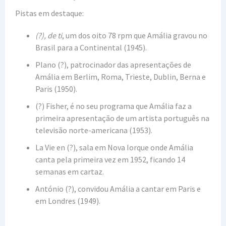
Pistas em destaque:
(?), de ti
, um dos oito 78 rpm que Amália gravou no
Brasil para a Continental (1945).
Plano (?), patrocinador das apresentações de
Amália em Berlim, Roma, Trieste, Dublin, Berna e
Paris (1950).
(?) Fisher, é no seu programa que Amália faz a
primeira apresentação de um artista português na
televisão norte-americana (1953).
La Vie en (?), sala em Nova Iorque onde Amália
canta pela primeira vez em 1952, ficando 14
semanas em cartaz.
António (?), convidou Amália a cantar em Paris e
em Londres (1949).