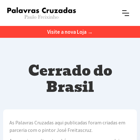
Visite a nova Loja →
Cerrado do
Brasil
As Palavras Cruzadas aqui publicadas foram criadas em
parceria com o pintor José Freitascruz.