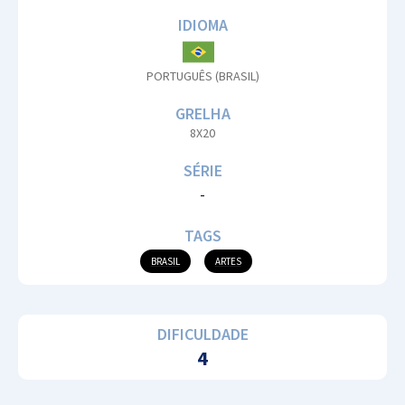
IDIOMA
PORTUGUÊS (BRASIL)
GRELHA
8X20
SÉRIE
-
TAGS
BRASIL
ARTES
DIFICULDADE
4