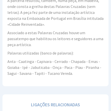
A parceria resultou, também, numa peça, em madeira,
onde consta a grelha destas Palavras Cruzadas (sem
letras). A peça fez parte de uma instalação artística
exposta na Embaixada de Portugal em Brasília intitulada
«Cidade Reinventada».
Associado a estas Palavras Cruzadas houve um
passatempo que habilitou os leitores e seguidores a uma
peça artística.
Palavras utilizadas (banco de palavras):
Anta - Caatinga - Capivara - Cerrado - Chapada - Emas -
Goiaba - Ipé - Jabuticaba - Onça - Paca - Piau - Piranha -
Sagui - Savana - Tapiti - Tucano Vereda.
LIGAÇÕES RELACIONADAS