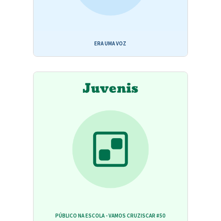
ERA UMA VOZ
PÚBLICO NA ESCOLA - VAMOS CRUZISCAR #50