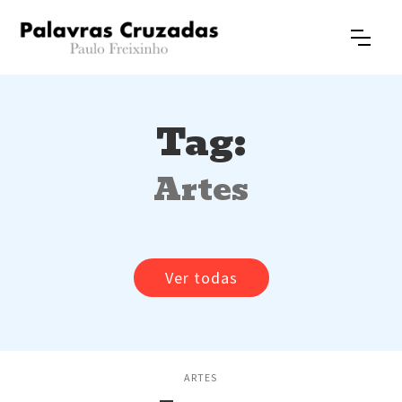
Tag:
Artes
Ver todas
ARTES