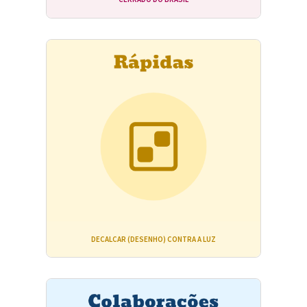
DECALCAR (DESENHO) CONTRA A LUZ