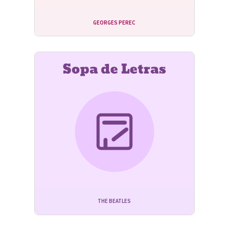
GEORGES PEREC
THE BEATLES