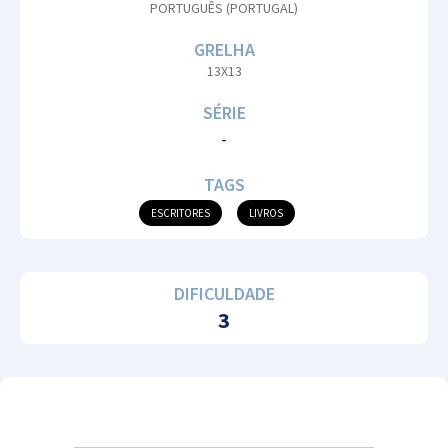
PORTUGUÊS (PORTUGAL)
GRELHA
13X13
SÉRIE
-
TAGS
ESCRITORES
LIVROS
DIFICULDADE
3