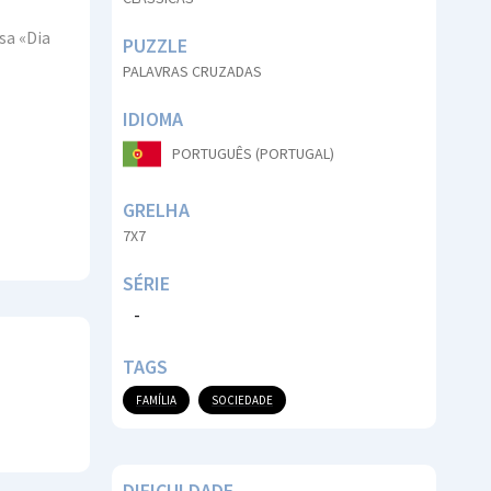
sa «Dia
PUZZLE
PALAVRAS CRUZADAS
IDIOMA
PORTUGUÊS (PORTUGAL)
GRELHA
7X7
SÉRIE
-
TAGS
FAMÍLIA
SOCIEDADE
DIFICULDADE