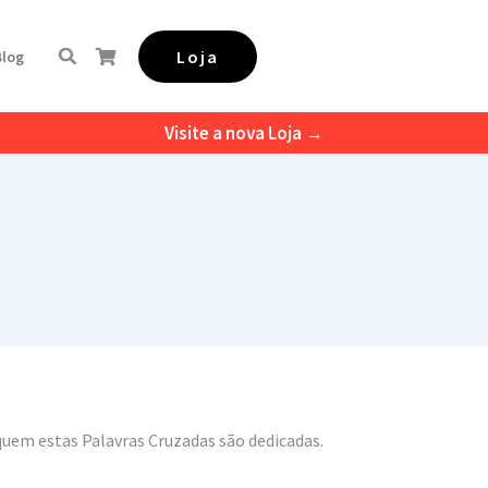
Loja
Blog
Visite a nova Loja →
 quem estas Palavras Cruzadas são dedicadas.