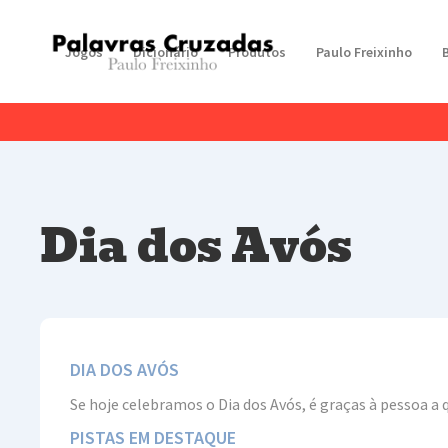
Jogos
Dicionário
Produtos
Paulo Freixinho
Dia dos Avós
DIA DOS AVÓS
Se hoje celebramos o Dia dos Avós, é graças à pessoa a
PISTAS EM DESTAQUE