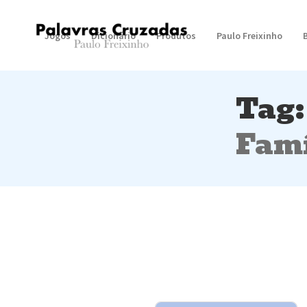
Jogos
Dicionário
Produtos
Paulo Freixinho
Tag:
Famí