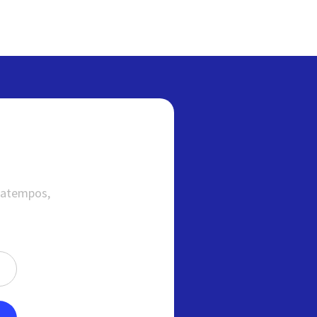
satempos,