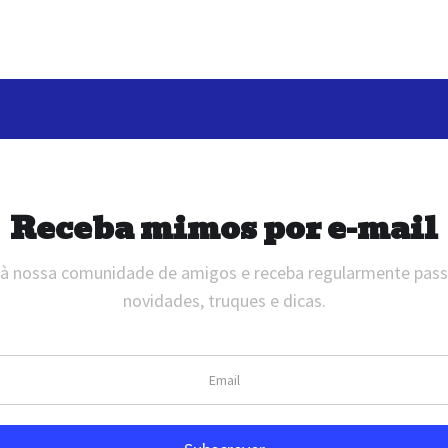
Receba mimos por e-mail
 à nossa comunidade de amigos e receba regularmente pas
novidades, truques e dicas.