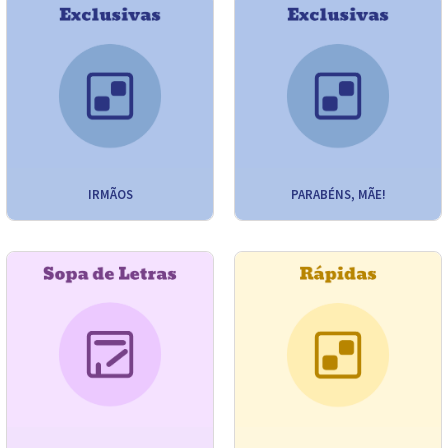
IRMÃOS
PARABÉNS, MÃE!