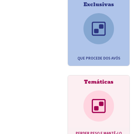
QUE PROCEDE DOS AVÓS
PERDER PESO E MANTÊ-LO