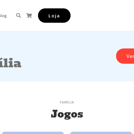
Loja
Blog
Ve
lia
FAMÍLIA
Jogos