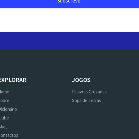
EXPLORAR
JOGOS
Home
Palavras Cruzadas
Sobre
Sopa de Letras
icionário
Clube
Blog
Contactos