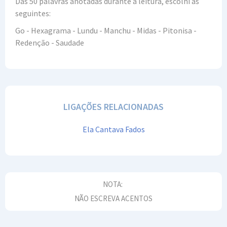
Das 50 palavras anotadas durante a leitura, escolhi as
seguintes:
Go - Hexagrama - Lundu - Manchu - Midas - Pitonisa -
Redenção - Saudade
LIGAÇÕES RELACIONADAS
Ela Cantava Fados
NOTA:
NÃO ESCREVA ACENTOS