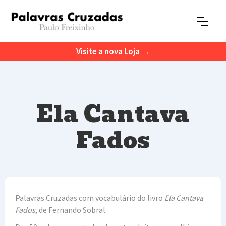
Visite a nova Loja →
Ela Cantava
Fados
Palavras Cruzadas com vocabulário do livro
Ela Cantava
Fados
, de Fernando Sobral.