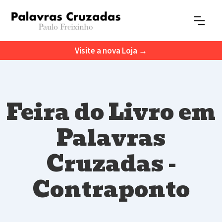
Visite a nova Loja →
Feira do Livro em
Palavras
Cruzadas -
Contraponto