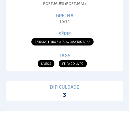
PORTUGUÊS (PORTUGAL)
GRELHA
10X13
SÉRIE
FEIRA DO LIVRO EM PALAVRAS CRUZADAS
TAGS
LIVROS
FEIRA DO LIVRO
DIFICULDADE
3