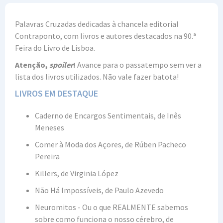
Palavras Cruzadas dedicadas à chancela editorial
Contraponto, com livros e autores destacados na 90.ª
Feira do Livro de Lisboa.
Atenção,
spoiler
!
Avance para o passatempo sem ver a
lista dos livros utilizados. Não vale fazer batota!
LIVROS EM DESTAQUE
Caderno de Encargos Sentimentais, de Inês
Meneses
Comer à Moda dos Açores, de Rúben Pacheco
Pereira
Killers, de Virginia López
Não Há Impossíveis, de Paulo Azevedo
Neuromitos - Ou o que REALMENTE sabemos
sobre como funciona o nosso cérebro, de