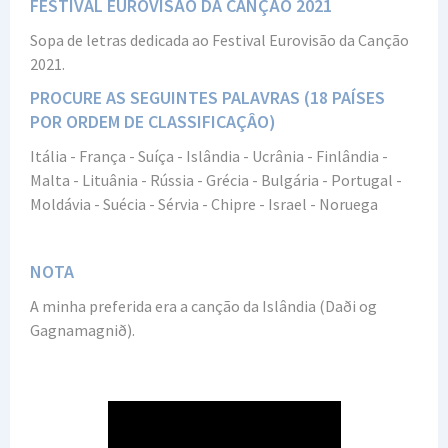
FESTIVAL EUROVISÃO DA CANÇÃO 2021
Sopa de letras dedicada ao Festival Eurovisão da Canção
2021.
PROCURE AS SEGUINTES PALAVRAS (18 PAÍSES
POR ORDEM DE CLASSIFICAÇÂO)
Itália - França - Suíça - Islândia - Ucrânia - Finlândia -
Malta - Lituânia - Rússia - Grécia - Bulgária - Portugal -
Moldávia - Suécia - Sérvia - Chipre - Israel - Noruega
NOTA
A minha preferida era a canção da Islândia (Daði og
Gagnamagnið).