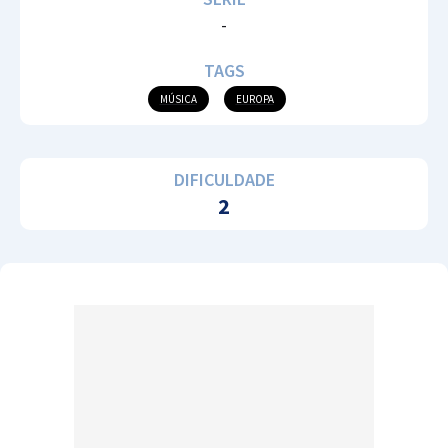
-
TAGS
MÚSICA
EUROPA
DIFICULDADE
2