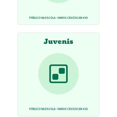
PÚBLICO NA ESCOLA - VAMOS CRUZISCAR #39
PÚBLICO NA ESCOLA - VAMOS CRUZISCAR #29