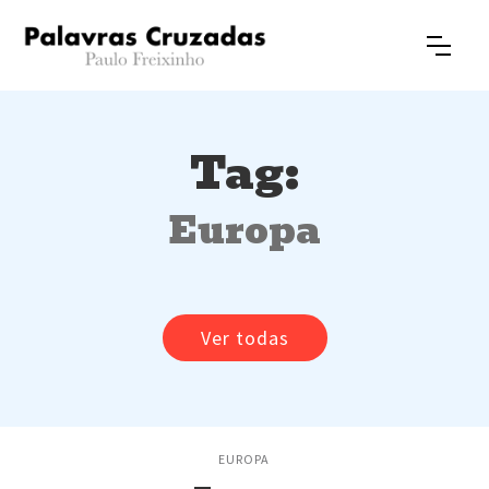
Tag:
Europa
Ver todas
EUROPA