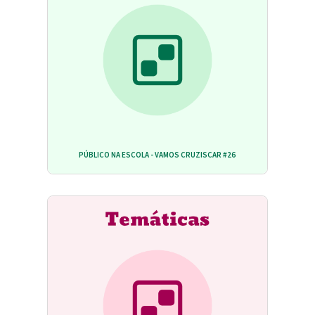
PÚBLICO NA ESCOLA - VAMOS CRUZISCAR #26