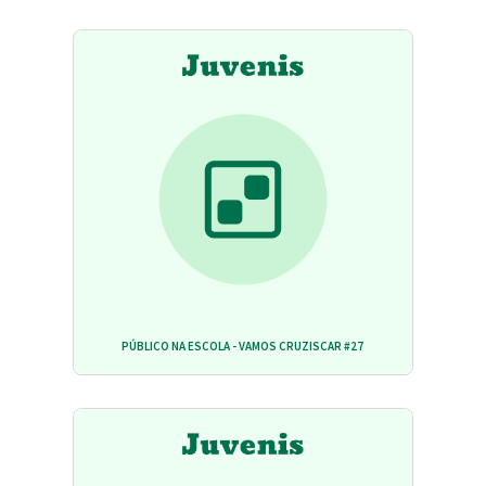
PÚBLICO NA ESCOLA - VAMOS CRUZISCAR #27