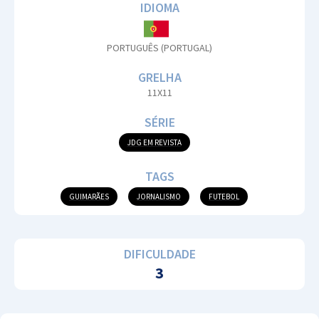
IDIOMA
PORTUGUÊS (PORTUGAL)
GRELHA
11X11
SÉRIE
JDG EM REVISTA
TAGS
GUIMARÃES
JORNALISMO
FUTEBOL
DIFICULDADE
3