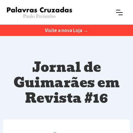
Visite a nova Loja →
Jornal de
Guimarães em
Revista #16