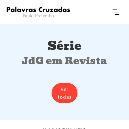
Série
JdG em Revista
Ver
todas
TODOS OS PASSATEMPOS