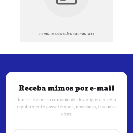
JORNAL DE GUIMARÃES EM REVISTA #1
Receba mimos por e-mail
Junte-se à nossa comunidade de amigos e receba
regularmente passatempos, novidades, truques e
dicas.