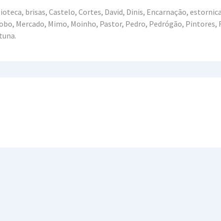
teca, brisas, Castelo, Cortes, David, Dinis, Encarnação, estornica
, Lobo, Mercado, Mimo, Moinho, Pastor, Pedro, Pedrógão, Pintores, 
 tuna.