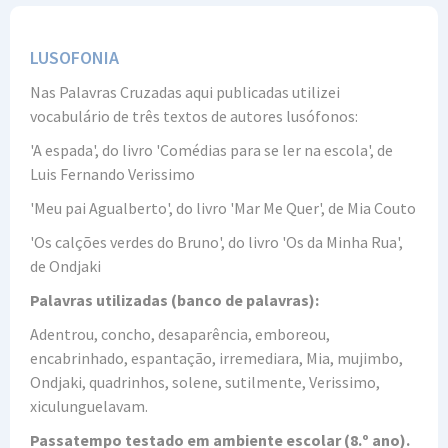
LUSOFONIA
Nas Palavras Cruzadas aqui publicadas utilizei
vocabulário de três textos de autores lusófonos:
'A espada', do livro 'Comédias para se ler na escola', de
Luis Fernando Verissimo
'Meu pai Agualberto', do livro 'Mar Me Quer', de Mia Couto
'Os calções verdes do Bruno', do livro 'Os da Minha Rua',
de Ondjaki
Palavras utilizadas (banco de palavras):
Adentrou, concho, desaparência, emboreou,
encabrinhado, espantação, irremediara, Mia, mujimbo,
Ondjaki, quadrinhos, solene, sutilmente, Verissimo,
xiculunguelavam.
Passatempo testado em ambiente escolar (8.º ano).