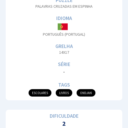
PUZZLE
PALAVRAS CRUZADAS EM ESPINHA
IDIOMA
PORTUGUÊS (PORTUGAL)
GRELHA
14X17
SÉRIE
-
TAGS
ESCOLARES
LIVROS
ONDJAKI
DIFICULDADE
2