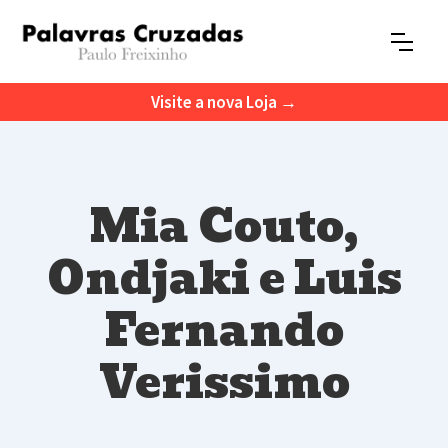
Visite a nova Loja →
Mia Couto,
Ondjaki e Luis
Fernando
Verissimo