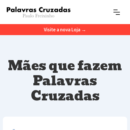
Visite a nova Loja →
Mães que fazem
Palavras
Cruzadas