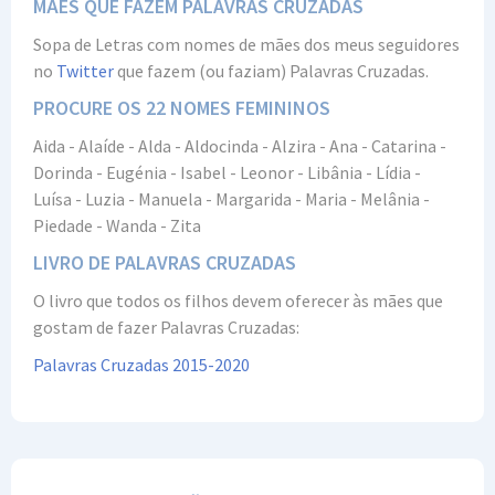
MÃES QUE FAZEM PALAVRAS CRUZADAS
Sopa de Letras com nomes de mães dos meus seguidores
no
Twitter
que fazem (ou faziam) Palavras Cruzadas.
PROCURE OS 22 NOMES FEMININOS
Aida - Alaíde - Alda - Aldocinda - Alzira - Ana - Catarina -
Dorinda - Eugénia - Isabel - Leonor - Libânia - Lídia -
Luísa - Luzia - Manuela - Margarida - Maria - Melânia -
Piedade - Wanda - Zita
LIVRO DE PALAVRAS CRUZADAS
O livro que todos os filhos devem oferecer às mães que
gostam de fazer Palavras Cruzadas:
Palavras Cruzadas 2015-2020