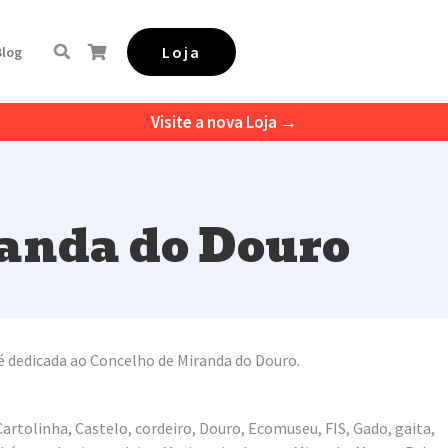
Loja
Blog
Visite a nova Loja →
anda do Douro
 é dedicada ao Concelho de Miranda do Douro.
artolinha, Castelo, cordeiro, Douro, Ecomuseu, FIS, Gado, gaita,