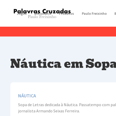
Jogos
Dicionário
Produtos
Paulo Freixinho
Náutica em Sopa
NÁUTICA
Sopa de Letras dedicada à Náutica. Passatempo com pala
jornalista Armando Seixas Ferreira.