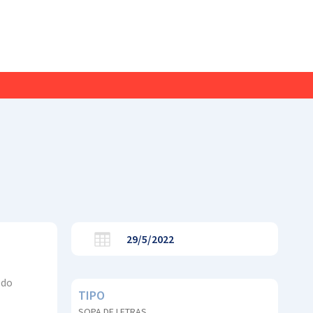
29/5/2022
 do
TIPO
SOPA DE LETRAS