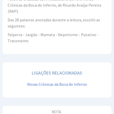
Crónicas da Boca do Inferno, de Ricardo Araújo Pereira
(RAP).
Das 28 palavras anotadas durante a leitura, escolhi as
seguintes:
Falperra - Jargão - Mamata - Nepotismo - Putativo -
Traconismo
LIGAÇÕES RELACIONADAS
Novas Crónicas da Boca do Inferno
NOTA: