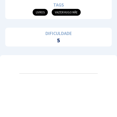
TAGS
LIVROS
VALTER HUGO MÃE
DIFICULDADE
5