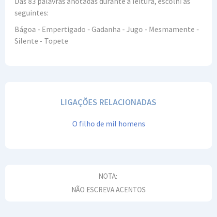
Das 83 palavras anotadas durante a leitura, escolhi as
seguintes:
Bágoa - Empertigado - Gadanha - Jugo - Mesmamente -
Silente - Topete
LIGAÇÕES RELACIONADAS
O filho de mil homens
NOTA:
NÃO ESCREVA ACENTOS