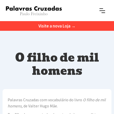
Visite a nova Loja →
O filho de mil
homens
Palavras Cruzadas com vocabulário do livro
O filho de mil
homens
, de Valter Hugo Mãe.