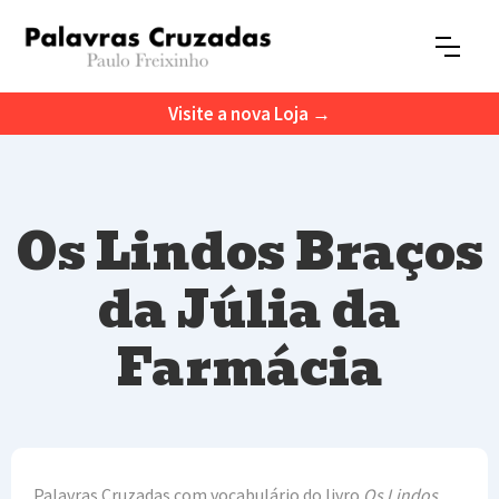
Visite a nova Loja →
Os Lindos Braços
da Júlia da
Farmácia
Palavras Cruzadas com vocabulário do livro
Os Lindos