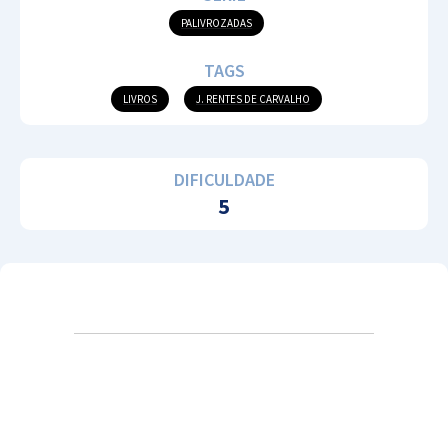
PALIVROZADAS
TAGS
LIVROS
J. RENTES DE CARVALHO
DIFICULDADE
5