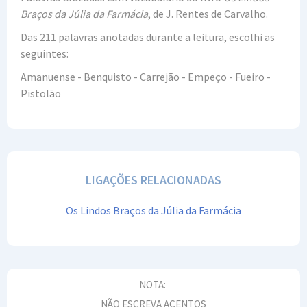
Braços da Júlia da Farmácia
, de J. Rentes de Carvalho.
Das 211 palavras anotadas durante a leitura, escolhi as
seguintes:
Amanuense - Benquisto - Carrejão - Empeço - Fueiro -
Pistolão
LIGAÇÕES RELACIONADAS
Os Lindos Braços da Júlia da Farmácia
NOTA:
NÃO ESCREVA ACENTOS