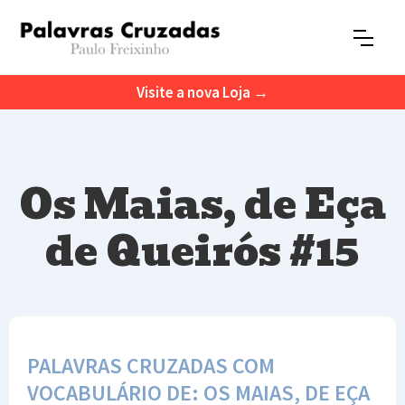
Visite a nova Loja →
Os Maias, de Eça
de Queirós #15
PALAVRAS CRUZADAS COM
VOCABULÁRIO DE: OS MAIAS, DE EÇA