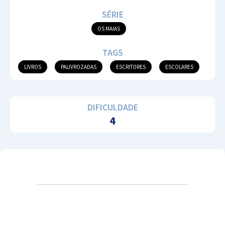
SÉRIE
OS MAIAS
TAGS
LIVROS
PALIVROZADAS
ESCRITORES
ESCOLARES
DIFICULDADE
4