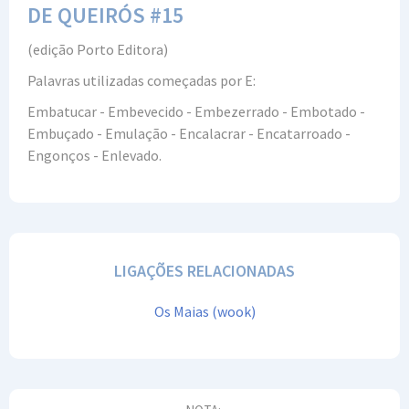
DE QUEIRÓS #15
(edição Porto Editora)
Palavras utilizadas começadas por E:
Embatucar - Embevecido - Embezerrado - Embotado -
Embuçado - Emulação - Encalacrar - Encatarroado -
Engonços - Enlevado.
LIGAÇÕES RELACIONADAS
Os Maias (wook)