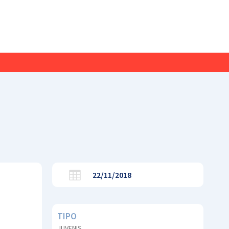
22/11/2018
TIPO
JUVENIS