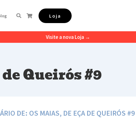
Loja
Blog
Visite a nova Loja →
 de Queirós #9
IO DE: OS MAIAS, DE EÇA DE QUEIRÓS #9