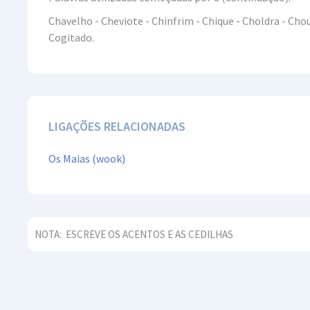
Chavelho - Cheviote - Chinfrim - Chique - Choldra - Chouta
Cogitado.
LIGAÇÕES RELACIONADAS
Os Maias (wook)
NOTA:
ESCREVE OS ACENTOS E AS CEDILHAS