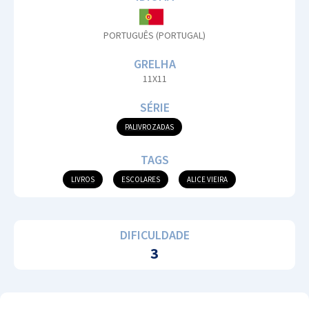
PORTUGUÊS (PORTUGAL)
GRELHA
11X11
SÉRIE
PALIVROZADAS
TAGS
LIVROS
ESCOLARES
ALICE VIEIRA
DIFICULDADE
3