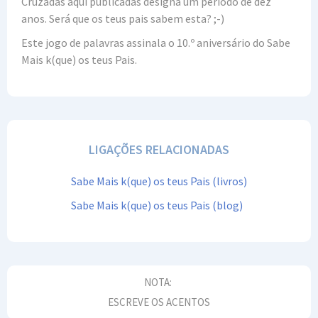
Cruzadas aqui publicadas designa um período de dez
anos. Será que os teus pais sabem esta? ;-)
Este jogo de palavras assinala o 10.º aniversário do Sabe
Mais k(que) os teus Pais.
LIGAÇÕES RELACIONADAS
Sabe Mais k(que) os teus Pais (livros)
Sabe Mais k(que) os teus Pais (blog)
NOTA:
ESCREVE OS ACENTOS