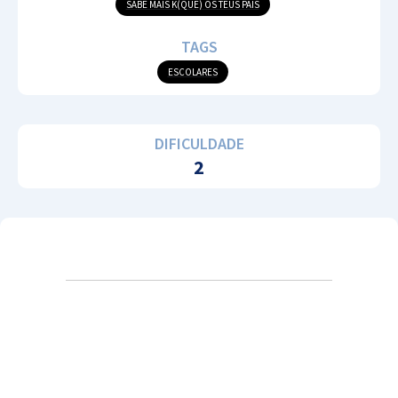
SABE MAIS K(QUE) OS TEUS PAIS
TAGS
ESCOLARES
DIFICULDADE
2