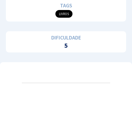
TAGS
LIVROS
DIFICULDADE
5