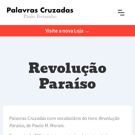
Visite a nova Loja →
Revolução
Paraíso
Palavras Cruzadas com vocabulário do livro
Revolução
Paraíso
, de Paulo M. Morais.