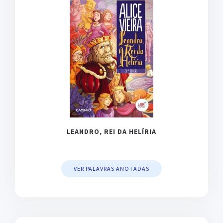
LEANDRO, REI DA HELÍRIA
VER PALAVRAS ANOTADAS