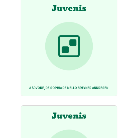
A ÁRVORE, DE SOPHIA DE MELLO BREYNER ANDRESEN