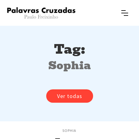
Tag:
Sophia
Ver todas
SOPHIA