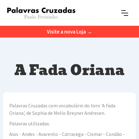
Visite a nova Loja →
A Fada Oriana
Palavras Cruzadas com vocabulário do livro 'A Fada
Oriana', de Sophia de Mello Breyner Andresen.
Palavras utilizadas:
Aios - Andes - Avarento - Catracega - Cismar - Condão -