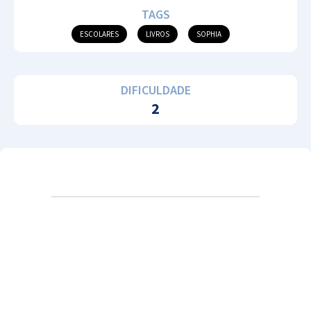
TAGS
ESCOLARES
LIVROS
SOPHIA
DIFICULDADE
2