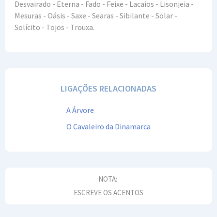
Desvairado - Eterna - Fado - Feixe - Lacaios - Lisonjeia -
Mesuras - Oásis - Saxe - Searas - Sibilante - Solar -
Solícito - Tojos - Trouxa.
LIGAÇÕES RELACIONADAS
A Árvore
O Cavaleiro da Dinamarca
NOTA:
ESCREVE OS ACENTOS