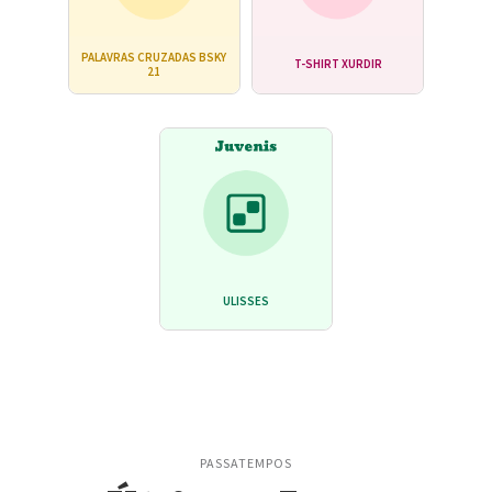
PALAVRAS CRUZADAS BSKY
T-SHIRT XURDIR
21
ULISSES
PASSATEMPOS