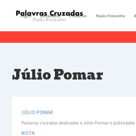
Jogos
Dicionário
Produtos
Paulo Freixinho
Júlio Pomar
JÚLIO POMAR
Palavras cruzadas dedicadas a Júlio Pomar e publicadas
NOTA