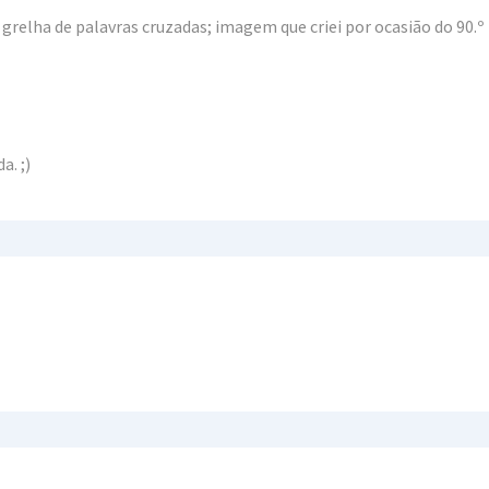
grelha de palavras cruzadas; imagem que criei por ocasião do 90.º
a. ;)