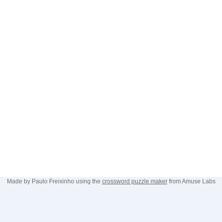
Made by Paulo Freixinho using the
crossword puzzle maker
from Amuse Labs