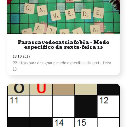
Parascavedecatriafobia - Medo
específico da sexta-feira 13
13.10.2017
22 letras para designar o medo específico da sexta-feira
13.