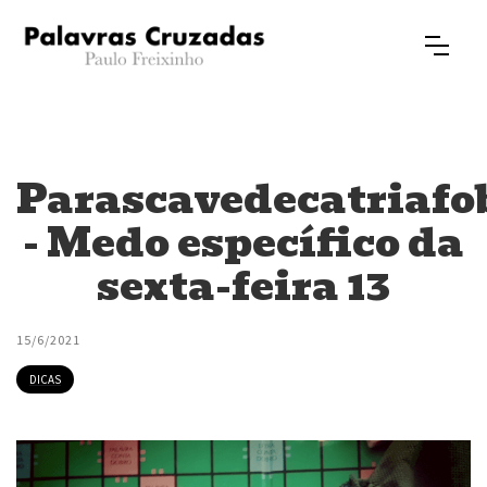
Parascavedecatriafo
- Medo específico da
sexta-feira 13
15/6/2021
DICAS