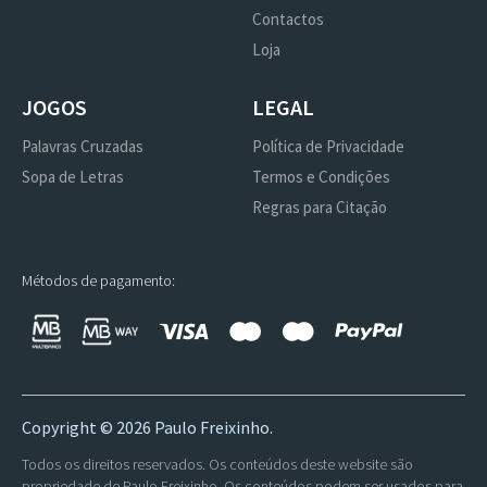
Contactos
Loja
JOGOS
LEGAL
Palavras Cruzadas
Política de Privacidade
Sopa de Letras
Termos e Condições
Regras para Citação
Métodos de pagamento:
Copyright ©
2026 Paulo Freixinho.
Todos os direitos reservados. Os conteúdos deste website são
propriedade de Paulo Freixinho. Os conteúdos podem ser usados para