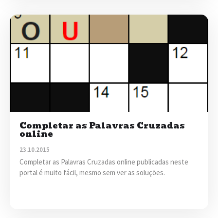
Completar as Palavras Cruzadas
online
23.10.2015
Completar as Palavras Cruzadas online publicadas neste
portal é muito fácil, mesmo sem ver as soluções.