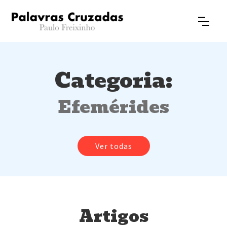
Categoria:
Efemérides
Ver todas
Artigos